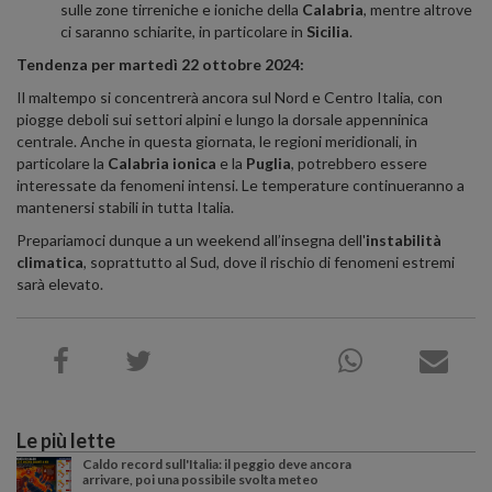
sulle zone tirreniche e ioniche della
Calabria
, mentre altrove
ci saranno schiarite, in particolare in
Sicilia
.
Tendenza per martedì 22 ottobre 2024:
Il maltempo si concentrerà ancora sul Nord e Centro Italia, con
piogge deboli sui settori alpini e lungo la dorsale appenninica
centrale. Anche in questa giornata, le regioni meridionali, in
particolare la
Calabria ionica
e la
Puglia
, potrebbero essere
interessate da fenomeni intensi. Le temperature continueranno a
mantenersi stabili in tutta Italia.
Prepariamoci dunque a un weekend all’insegna dell'
instabilità
climatica
, soprattutto al Sud, dove il rischio di fenomeni estremi
sarà elevato.
Le più lette
Caldo record sull'Italia: il peggio deve ancora
arrivare, poi una possibile svolta meteo