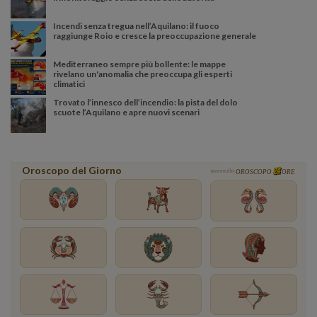
Incendi senza tregua nell’Aquilano: il fuoco
raggiunge Roio e cresce la preoccupazione generale
Mediterraneo sempre più bollente: le mappe
rivelano un'anomalia che preoccupa gli esperti
climatici
Trovato l’innesco dell’incendio: la pista del dolo
scuote l’Aquilano e apre nuovi scenari
Oroscopo del Giorno
powered by
OROSCOPO
ORE