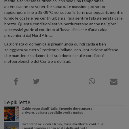
medio-alto versante tirrenico, con solo una temporanea
attenuazione tra venerdì e sabato. Le massime potranno
raggiungere fino a 35-38°C nei settori interni pianeggianti, mentre
lungo le coste e nei centri urbani si farà sentire l'afa generata dalle
brezze. Queste condizioni estive perdureranno anche nei giorni
successivi grazie al continuo afflusso di masse d'aria calda
provenienti dal Nord Africa.
La giornata di domenica si preannuncia quindi calda e ben
soleggiata su tutto il territorio italiano, con l'anticiclone africano
che mantiene saldamente il suo dominio sulle condizioni
meteorologiche del Centro e del Sud.
Le più lette
Caldo record sull'Italia: il peggio deve ancora
arrivare, poi una possibile svolta meteo
Incendio tra Lucoli e Roio, massima allerta: continua
il monitoraggio senza sosta delle autorità