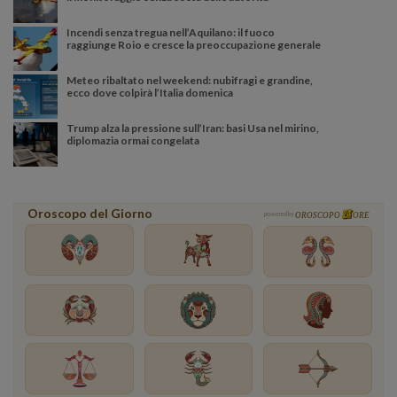
Incendi senza tregua nell’Aquilano: il fuoco
raggiunge Roio e cresce la preoccupazione generale
Meteo ribaltato nel weekend: nubifragi e grandine,
ecco dove colpirà l’Italia domenica
Trump alza la pressione sull’Iran: basi Usa nel mirino,
diplomazia ormai congelata
Oroscopo del Giorno
powered by
OROSCOPO
ORE