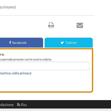
facebook
Twitter
ra.
mato periodicamente con le nostre notizie.
rmativa sulla privacy
edazione
Rss