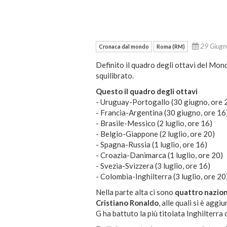
29 Giug
Cronaca dal mondo
Roma (RM)
Definito il quadro degli ottavi del Mon
squilibrato.
Questo il quadro degli ottavi
- Uruguay-Portogallo (30 giugno, ore 
- Francia-Argentina (30 giugno, ore 16
- Brasile-Messico (2 luglio, ore 16)
- Belgio-Giappone (2 luglio, ore 20)
- Spagna-Russia (1 luglio, ore 16)
- Croazia-Danimarca (1 luglio, ore 20)
- Svezia-Svizzera (3 luglio, ore 16)
- Colombia-Inghilterra (3 luglio, ore 20
Nella parte alta ci sono
quattro nazion
Cristiano Ronaldo
, alle quali si è aggiu
G ha battuto la più titolata Inghilterra