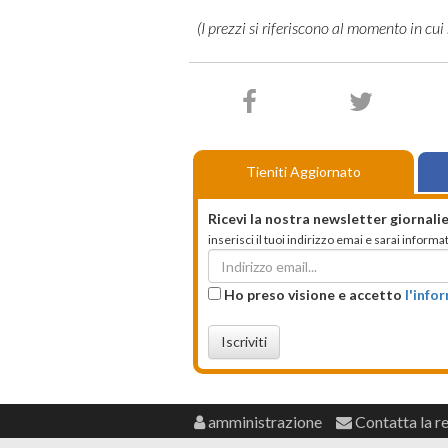
Tieniti Aggiornato
Ricevi la nostra newsletter giornalie
inserisci il tuoi indirizzo emai e sarai infor
Ho preso visione e accetto
l'info
Iscriviti
amministrazione
Contatta la r