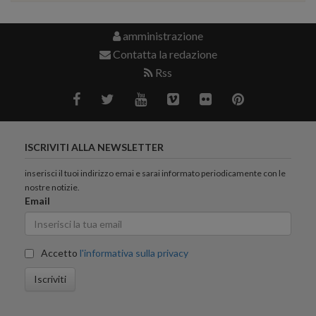
amministrazione
Contatta la redazione
Rss
ISCRIVITI ALLA NEWSLETTER
inserisci il tuoi indirizzo emai e sarai informato periodicamente con le
nostre notizie.
Email
Accetto
l'informativa sulla privacy
Iscriviti