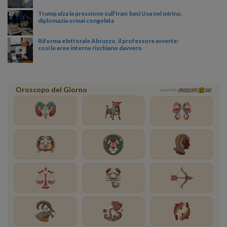
Trump alza la pressione sull’Iran: basi Usa nel mirino,
diplomazia ormai congelata
Riforma elettorale Abruzzo, il professore avverte:
così le aree interne rischiano davvero
Oroscopo del Giorno
OROSCOPO
ORE
powered by