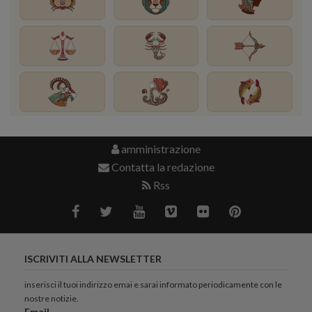
amministrazione
Contatta la redazione
Rss
ISCRIVITI ALLA NEWSLETTER
inserisci il tuoi indirizzo emai e sarai informato periodicamente con le
nostre notizie.
Email