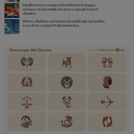
Mediterraneo sempre più bollente: le mappe
rivelano un'anomalia che preoccupa gli esperti
climatici
Meteo ribaltato nel weekend: nubifragi e grandine,
ecco dove colpirà l’Italia domenica
Oroscopo del Giorno
powered by
OROSCOPO
ORE