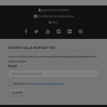
amministrazione
Contatta la redazione
Rss
ISCRIVITI ALLA NEWSLETTER
inserisci il tuoi indirizzo emai e sarai informato periodicamente con le
nostre notizie.
Email
Accetto
l'informativa sulla privacy
Iscriviti