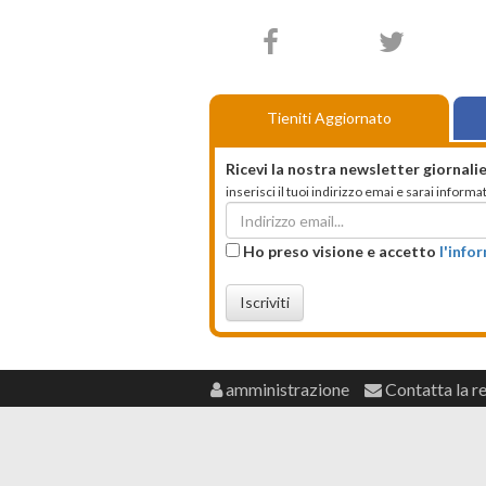
Tieniti Aggiornato
Ricevi la nostra newsletter giornalie
inserisci il tuoi indirizzo emai e sarai infor
Ho preso visione e accetto
l'info
Iscriviti
amministrazione
Contatta la r