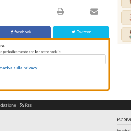
facebook
Twitter
ra.
mato periodicamente con le nostre notizie.
rmativa sulla privacy
edazione
Rss
ISCRIV
inserisci