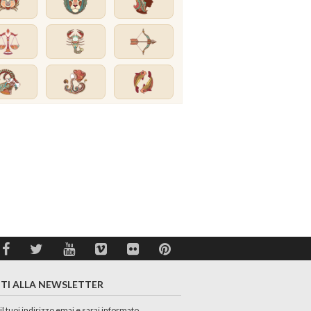
ITI ALLA NEWSLETTER
 il tuoi indirizzo emai e sarai informato