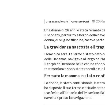
20 Ma
Cronaca nazionale
Grosseto (GR)
Una donna di 28 anni è stata fermata da
il neonato, partorito a bordo della nav
donna, di origine filippina, faceva part
La gravidanza nascosta e il tra
Domenica sera, l'allarme è stato dato d
delle Bahamas, navigava al largo dell'A
il corpo del neonato nella cabina condi
testimonianze sono state raccolte e le 
Fermata la mamma in stato conf
La donna, in stato confusionale, è stat
ha disposto il suo fermo e attualmente 
trasferita all'obitorio del 'Misericordia
nave ha ripreso la navigazione.