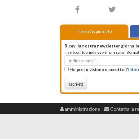
Tieniti Aggiornato
Ricevi la nostra newsletter giornalie
inserisci il tuoi indirizzo emai e sarai infor
Ho preso visione e accetto
l'info
Iscriviti
amministrazione
Contatta la r