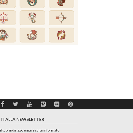
ITI ALLA NEWSLETTER
 il tuoi indirizzo emai e sarai informato