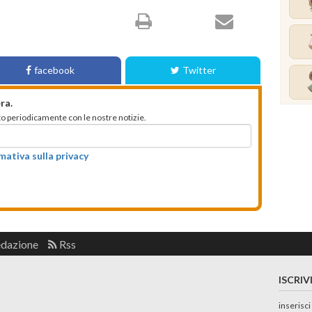
facebook
Twitter
ra.
mato periodicamente con le nostre notizie.
rmativa sulla privacy
edazione
Rss
ISCRIV
inserisci