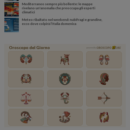
Mediterraneo sempre più bollente: le mappe
rivelano un'anomalia che preoccupa gli esperti
climatici
Meteo ribaltato nel weekend: nubifragi e grandine,
ecco dove colpirà l’Italia domenica
Oroscopo del Giorno
powered by
OROSCOPO
ORE