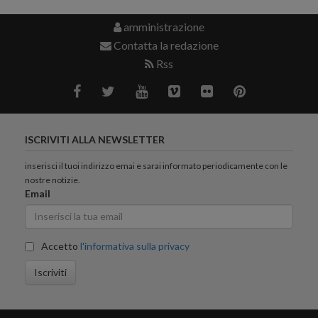
amministrazione
Contatta la redazione
Rss
ISCRIVITI ALLA NEWSLETTER
inserisci il tuoi indirizzo emai e sarai informato periodicamente con le
nostre notizie.
Email
Accetto
l'informativa sulla privacy
Iscriviti