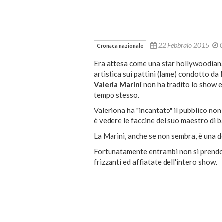
22 Febbraio 2015
Cronaca nazionale
Era attesa come una star hollywoodian
artistica sui pattini (lame) condotto da
Valeria Marini
non ha tradito lo show e
tempo stesso.
Valeriona ha "incantato" il pubblico non
è vedere le faccine del suo maestro di 
La Marini, anche se non sembra, è una d
Fortunatamente entrambi non si prendon
frizzanti ed affiatate dell'intero show.