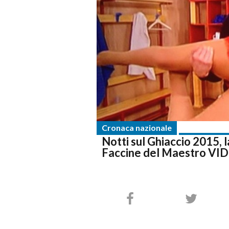
Cronaca nazionale
Notti sul Ghiaccio 2015, 
Faccine del Maestro VI