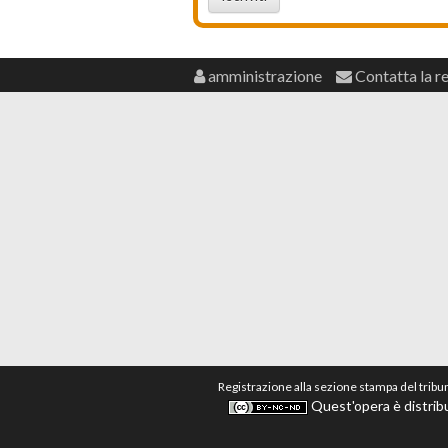
amministrazione
Contatta la r
Registrazione alla sezione stampa del tribu
Quest'opera è distribu