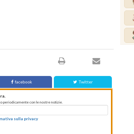
facebook
Twitter
ra.
mato periodicamente con le nostre notizie.
rmativa sulla privacy