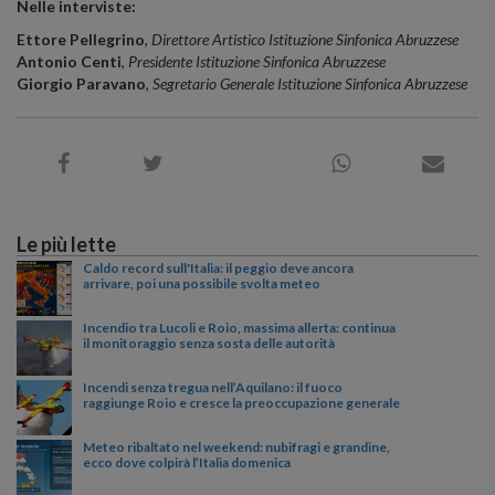
Nelle interviste:
Ettore Pellegrino
, Direttore Artistico Istituzione Sinfonica Abruzzese
Antonio Centi
,
Presidente Istituzione Sinfonica Abruzzese
Giorgio Paravano
, Segretario Generale Istituzione Sinfonica Abruzzese
Le più lette
Caldo record sull'Italia: il peggio deve ancora
arrivare, poi una possibile svolta meteo
Incendio tra Lucoli e Roio, massima allerta: continua
il monitoraggio senza sosta delle autorità
Incendi senza tregua nell’Aquilano: il fuoco
raggiunge Roio e cresce la preoccupazione generale
Meteo ribaltato nel weekend: nubifragi e grandine,
ecco dove colpirà l’Italia domenica