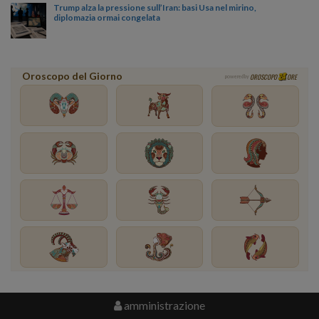
Trump alza la pressione sull’Iran: basi Usa nel mirino,
diplomazia ormai congelata
Oroscopo del Giorno
OROSCOPO
ORE
powered by
amministrazione