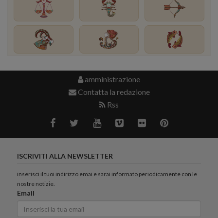
amministrazione
Contatta la redazione
Rss
ISCRIVITI ALLA NEWSLETTER
inserisci il tuoi indirizzo emai e sarai informato periodicamente con le
nostre notizie.
Email