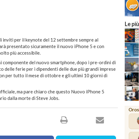
Le più
li inviti per il keynote del 12 settembre sempre al
rà presentato sicuramente il nuovo iPhone 5 e con
olto più accessibile.
gni componente del nuovo smartphone, dopo i pre-ordini di
 delle ferie per i dipendenti delle due più grandi imprese
 per tutto il mese di ottobre e gli ultimi 10 giorni di
fficiale, ma pare chiaro che questo Nuovo iPhone 5
ario dalla morte di Steve Jobs.
Oros