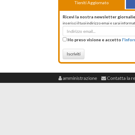
Tieniti Aggiornato
Ricevi la nostra newsletter giornalie
inserisci il tuoi indirizzo emai e sarai infor
Ho preso visione e accetto
l'info
Iscriviti
amministrazione
Contatta la r