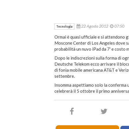
22 Agosto 2012
07:50
Tecnologia
Ormai è quasi ufficiale e si attendono g
Moscone Center di Los Angeles dove sa
probabilità un nuvo iPad da 7' e costo m
Dopo le indiscrezioni sulla forma di o
Deutsche Telekom ecco arrivare il blocco
di fonia mobile americana AT&T e Verizon
settembre.
Insomma aspettiamo solo la conferma u
celebrerà il 5 ottobre il primo annivers