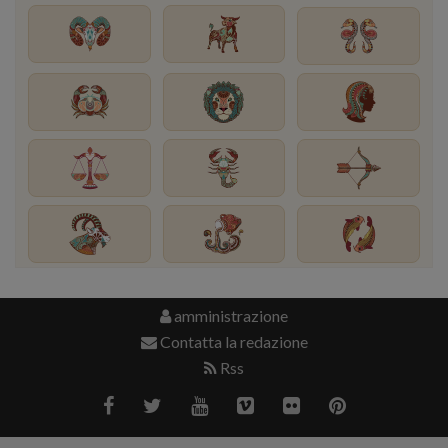
amministrazione
Contatta la redazione
Rss