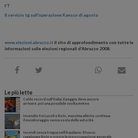
FT
Il servizio tg sull'operazione Kansco di agosto
www.elezioni.abruzzo.it
il sito di approfondimento con tutte le
informazioni sulle elezioni regionali d'Abruzzo 2008.
Le più lette
Caldo record sull'Italia: il peggio deve ancora
arrivare, poi una possibile svolta meteo
Incendio tra Lucoli e Roio, massima allerta: continua
il monitoraggio senza sosta delle autorità
Incendi senza tregua nell’Aquilano: il fuoco
raggiunge Roio e cresce la preoccupazione generale