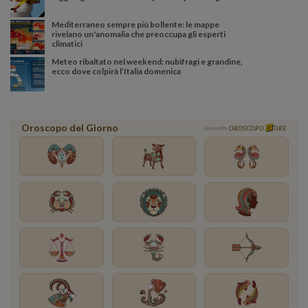
Mediterraneo sempre più bollente: le mappe
rivelano un'anomalia che preoccupa gli esperti
climatici
Meteo ribaltato nel weekend: nubifragi e grandine,
ecco dove colpirà l’Italia domenica
Oroscopo del Giorno
powered by
OROSCOPO
ORE