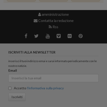
amministrazione
Contatta la redazione
Rss
ISCRIVITI ALLA NEWSLETTER
inserisci il tuoi indirizzo emai e sarai informato periodicamente con le
nostre notizie.
Email
Accetto
l'informativa sulla privacy
Iscriviti