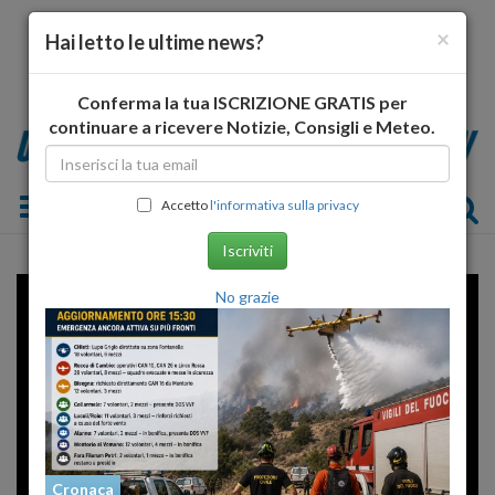
×
Hai letto le ultime news?
Conferma la tua ISCRIZIONE GRATIS per
continuare a ricevere Notizie, Consigli e Meteo.
Toggle navigation
Accetto
l'informativa sulla privacy
Iscriviti
Error loading player: No playable
No grazie
sources found
Cronaca