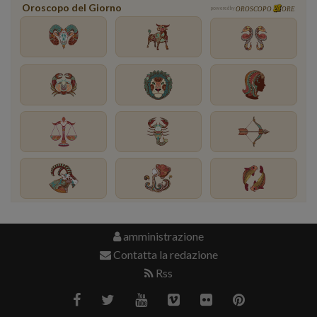
Oroscopo del Giorno
powered by
OROSCOPO
ORE
amministrazione
Contatta la redazione
Rss