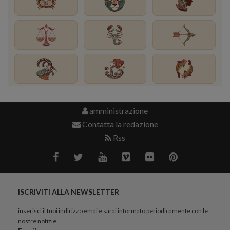
amministrazione
Contatta la redazione
Rss
ISCRIVITI ALLA NEWSLETTER
inserisci il tuoi indirizzo emai e sarai informato periodicamente con le
nostre notizie.