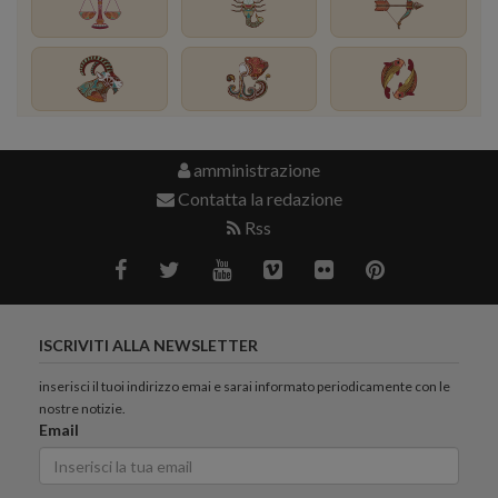
amministrazione
Contatta la redazione
Rss
ISCRIVITI ALLA NEWSLETTER
inserisci il tuoi indirizzo emai e sarai informato periodicamente con le
nostre notizie.
Email