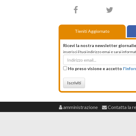
Tieniti Aggiornato
Ricevi la nostra newsletter giornalie
inserisci il tuoi indirizzo emai e sarai infor
Ho preso visione e accetto
l'info
Iscriviti
amministrazione
Contatta la r