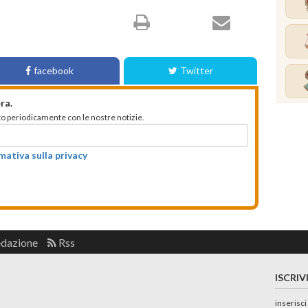
facebook
Twitter
ra.
mato periodicamente con le nostre notizie.
rmativa sulla privacy
edazione
Rss
ISCRIV
inserisci