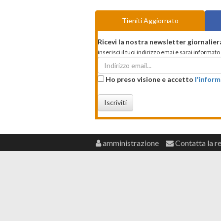
Tieniti Aggiornato
Ricevi la nostra newsletter giornalier
inserisci il tuoi indirizzo emai e sarai informa
Ho preso visione e accetto
l'inform
Iscriviti
amministrazione
Contatta la r