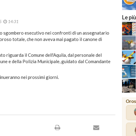
Le più
15
14:31
imo sgombero esecutivo nei confronti di un assegnatario
moroso totale, che non aveva mai pagato il canone di
o riguarda il Comune dell'Aquila, dal personale del
une e della Polizia Municipale, guidato dal Comandante
inueranno nei prossimi giorni.
Oros