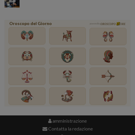
Oroscopo del Giorno
powered by
OROSCOPO
ORE
amministrazione
Contatta la redazione