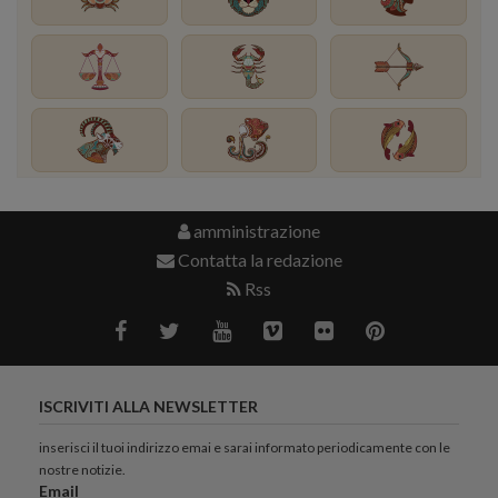
amministrazione
Contatta la redazione
Rss
ISCRIVITI ALLA NEWSLETTER
inserisci il tuoi indirizzo emai e sarai informato periodicamente con le
nostre notizie.
Email