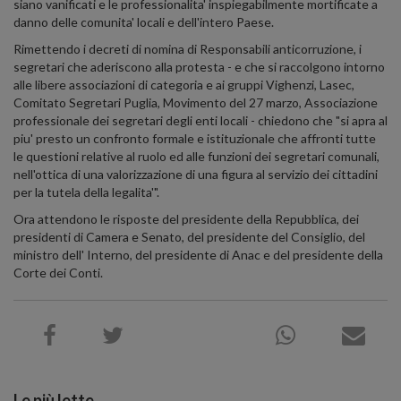
siano vanificati e le professionalita' inspiegabilmente mortificate a
danno delle comunita' locali e dell'intero Paese.
Rimettendo i decreti di nomina di Responsabili anticorruzione, i
segretari che aderiscono alla protesta - e che si raccolgono intorno
alle libere associazioni di categoria e ai gruppi Vighenzi, Lasec,
Comitato Segretari Puglia, Movimento del 27 marzo, Associazione
professionale dei segretari degli enti locali - chiedono che "si apra al
piu' presto un confronto formale e istituzionale che affronti tutte
le questioni relative al ruolo ed alle funzioni dei segretari comunali,
nell'ottica di una valorizzazione di una figura al servizio dei cittadini
per la tutela della legalita'".
Ora attendono le risposte del presidente della Repubblica, dei
presidenti di Camera e Senato, del presidente del Consiglio, del
ministro dell' Interno, del presidente di Anac e del presidente della
Corte dei Conti.
Le più lette