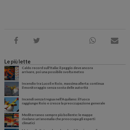
Le più lette
Caldo record sull'Italia: il peggio deve ancora
arrivare, poi una possibile svolta meteo
Incendio tra Lucoli e Roio, massima allerta: continua
il monitoraggio senza sosta delle autorità
Incendi senza tregua nell’Aquilano: il fuoco
raggiunge Roio e cresce la preoccupazione generale
Mediterraneo sempre più bollente: le mappe
rivelano un'anomalia che preoccupa gli esperti
climatici