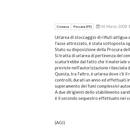
06 Marzo 2008
Cronaca
Pescara (PE)
Un'area di stoccaggio di rifiuti attigua 
l'asse attrezzato, è stata sottoposta o
Stato su disposizione della Procura del
Si tratta di un'area di pertinenza del c
scaturirebbe dal fatto che il materiale 
previste nell'autorizzazione rilasciata 
Questa, tra l'altro, è un'area dove c'è i
controlli, durati un anno ed effettuati 
superamento dei fumi complessivi autor
A due dirigienti dello stabilimento sare
è il secondo sequestro effettuato nei c
(AGI)