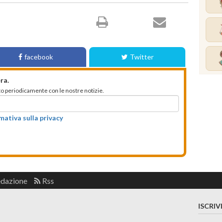
facebook
Twitter
ra.
mato periodicamente con le nostre notizie.
rmativa sulla privacy
edazione
Rss
ISCRIV