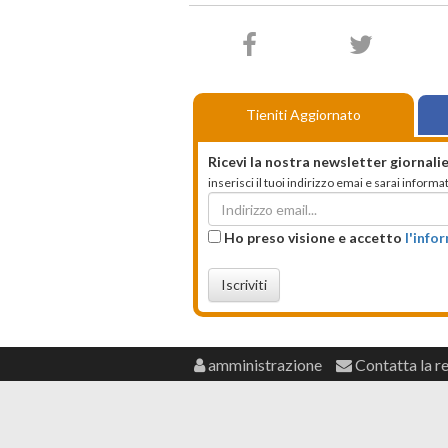
Tieniti Aggiornato
Ricevi la nostra newsletter giornalie
inserisci il tuoi indirizzo emai e sarai infor
Ho preso visione e accetto
l'info
Iscriviti
amministrazione
Contatta la r