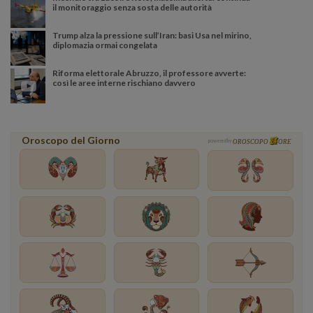
il monitoraggio senza sosta delle autorità
Trump alza la pressione sull’Iran: basi Usa nel mirino,
diplomazia ormai congelata
Riforma elettorale Abruzzo, il professore avverte:
così le aree interne rischiano davvero
Oroscopo del Giorno
powered by
OROSCOPO
ORE