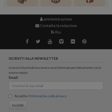
amministrazione
Contatta la redazione
Rss
ISCRIVITI ALLA NEWSLETTER
inserisci il tuoi indirizzo emai e sarai informato periodicamente con le
nostre notizie.
Email
Accetto
l'informativa sulla privacy
Iscriviti