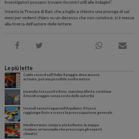
investigatori possano trovare riscontri utili alle indagini".
Intanto la Procura di Bari, che a luglio a chiesto una proroga di sei
mesi per vederci chiaro su un decesso che non convince, si è messa
alla ricerca dell'autore delle lettere.
Le più lette
Caldo record sull'Italia: il peggio deve ancora
arrivare, poi una possibile svolta meteo
Incendio tra Lucoli e Roio, massima allerta: continua
il monitoraggio senza sosta delle autorità
Incendi senza tregua nell’Aquilano: il fuoco
raggiunge Roio e cresce la preoccupazione generale
Mediterraneo sempre più bollente: le mappe
rivelano un'anomalia che preoccupa gli esperti
climatici