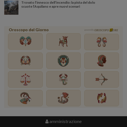
Trovato l’innesco dell’incendio: la pista del dolo
scuote l’Aquilano e apre nuovi scenari
Oroscopo del Giorno
powered by
OROSCOPO
ORE
amministrazione