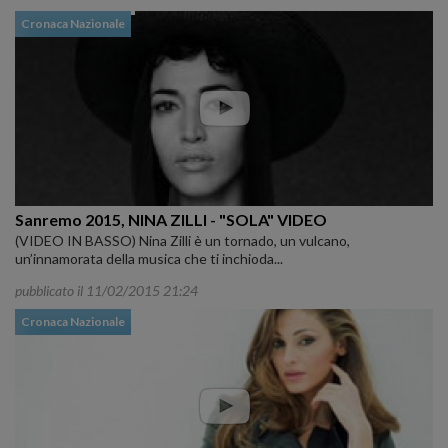
Cronaca Nazionale
Sanremo 2015, NINA ZILLI - "SOLA" VIDEO
(VIDEO IN BASSO) Nina Zilli è un tornado, un vulcano,
un’innamorata della musica che ti inchioda...
pubblicato il 11/02/2015 21:24
Cronaca Nazionale