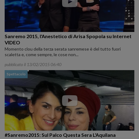
Sanremo 2015, l'Anestetico di Arisa Spopola su Internet
VIDEO
Momento clou della terza serata sanremese è del tutto fuori
scaletta e, come sempre, le cose non...
pubblicato il 13/02/2015 06:40
Spettacolo
#Sanremo2015: Sul Palco Questa Sera L'Aquilana