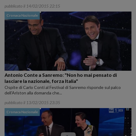
pubblicato il 14/02/2015 22:15
Cronaca Nazionale
Antonio Conte a Sanremo: "Non ho mai pensato di
lasciare la nazionale, forza Italia"
Ospite di Carlo Conti al Festival di Sanremo risponde sul palco
dell'Ariston alla domanda che...
pubblicato il 13/02/2015 23:35
Cronaca Nazionale