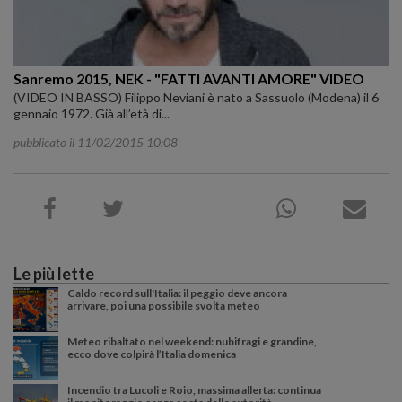
Sanremo 2015, NEK - "FATTI AVANTI AMORE" VIDEO
(VIDEO IN BASSO) Filippo Neviani è nato a Sassuolo (Modena) il 6
gennaio 1972. Già all’età di...
pubblicato il 11/02/2015 10:08
Le più lette
Caldo record sull'Italia: il peggio deve ancora
arrivare, poi una possibile svolta meteo
Meteo ribaltato nel weekend: nubifragi e grandine,
ecco dove colpirà l’Italia domenica
Incendio tra Lucoli e Roio, massima allerta: continua