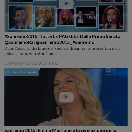
#Sanremo2015: Tutte LE PAGELLE Della Prima Serata
@SanremoRai @Sanremo2015_ #sanremo
Dopo l'ascolto dei brani del Festival di Sanremo, presentati nella
prima serata, non si può non...
pubblicato il 11/02/2015 10:02
Cronaca Nazionale
Sanremo 2015, Emma Marrone è la rivelazione della