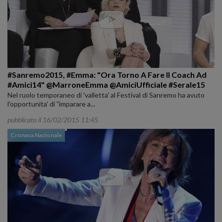
#Sanremo2015, #Emma: "Ora Torno A Fare Il Coach Ad
#Amici14" @MarroneEmma @AmiciUfficiale #Serale15
Nel ruolo temporaneo di 'valletta' al Festival di Sanremo ha avuto
l'opportunita' di "imparare a...
pubblicato il 16/02/2015 11:45
Cronaca Nazionale