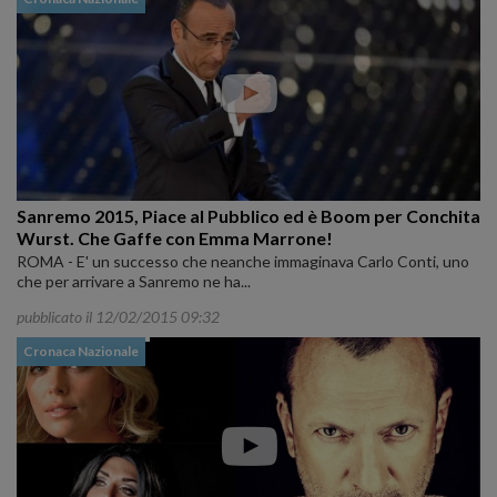
Sanremo 2015, Piace al Pubblico ed è Boom per Conchita
Wurst. Che Gaffe con Emma Marrone!
ROMA - E' un successo che neanche immaginava Carlo Conti, uno
che per arrivare a Sanremo ne ha...
pubblicato il 12/02/2015 09:32
Cronaca Nazionale