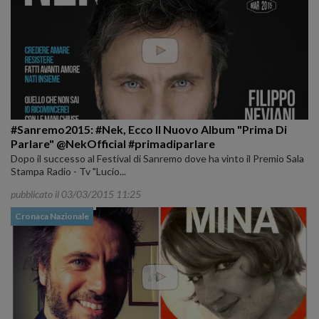
#Sanremo2015: #Nek, Ecco Il Nuovo Album "Prima Di
Parlare" @NekOfficial #primadiparlare
Dopo il successo al Festival di Sanremo dove ha vinto il Premio Sala
Stampa Radio - Tv "Lucio...
pubblicato il 03/03/2015 11:25
Cronaca Nazionale