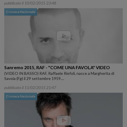
pubblicato il 10/02/2015 23:48
Cronaca Nazionale
Sanremo 2015, RAF - "COME UNA FAVOLA" VIDEO
(VIDEO IN BASSO) RAF, Raffaele Riefoli, nasce a Margherita di
Savoia (Fg) il 29 settembre 1959....
pubblicato il 11/02/2015 21:47
Cronaca Nazionale