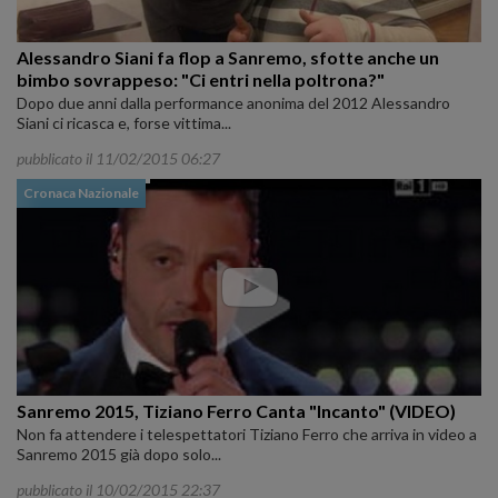
Alessandro Siani fa flop a Sanremo, sfotte anche un
bimbo sovrappeso: "Ci entri nella poltrona?"
Dopo due anni dalla performance anonima del 2012 Alessandro
Siani ci ricasca e, forse vittima...
pubblicato il 11/02/2015 06:27
Cronaca Nazionale
Sanremo 2015, Tiziano Ferro Canta "Incanto" (VIDEO)
Non fa attendere i telespettatori Tiziano Ferro che arriva in video a
Sanremo 2015 già dopo solo...
pubblicato il 10/02/2015 22:37