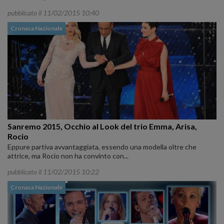
pubblicato il 11/02/2015 10:40
Cronaca Nazionale
Sanremo 2015, Occhio al Look del trio Emma, Arisa,
Rocio
Eppure partiva avvantaggiata, essendo una modella oltre che
attrice, ma Rocio non ha convinto con...
pubblicato il 11/02/2015 10:22
Cronaca Nazionale