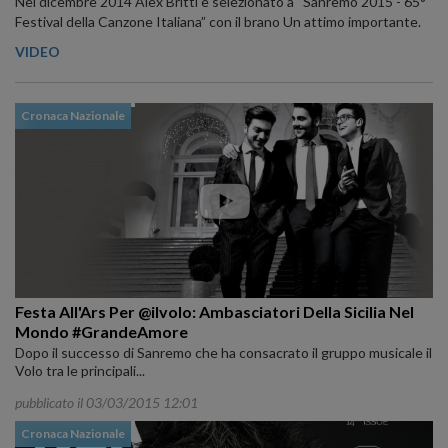
Nel dicembre 2014 Alex Britti è selezionato a “Sanremo 2015 - 65°
Festival della Canzone Italiana” con il brano Un attimo importante.
VIDEO
Cronaca Nazionale
Festa All'Ars Per @ilvolo: Ambasciatori Della Sicilia Nel
Mondo #GrandeAmore
Dopo il successo di Sanremo che ha consacrato il gruppo musicale il
Volo tra le principali...
pubblicato il 03/03/2015 12:01
Cronaca Nazionale