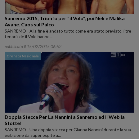
Sanremo 2015, Trionfo per "il Volo", poi Nek e Malika
Ayane. Caos sul Palco
SANREMO - Alla fine è andato tutto come era stato previsto, i tre
tenori i de il Volo hanno...
pubblicato il 15/02/2015 06:52
Cronaca Nazionale
Doppia Stecca Per La Nannini a Sanremo ed il Web la
Sfotte!
SANREMO - Una doppia stecca per Gianna Nannini durante la sua
esibizione da super ospite a...