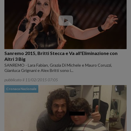
Sanremo 2015, Britti Stecca e Va all'Eliminazione con
Altri 3 Big
SANREMO - Lara Fabian, Grazia Di Michele e Mauro Coruzzi,
Gianluca Grignani e Alex Britti sono i...
pubblicato il 11/02/2015 07:05
Cronaca Nazionale