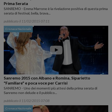
Prima Serata
SANREMO - Emma Marrone è la rivelazione positiva di questa prima
serata di festival, bella, brava...
pubblicato il 11/02/2015 07:11
Cronaca Nazionale
Sanremo 2015 con Albano e Romina, Siparietto
"Familiare" e poca voce per Carrisi
SANREMO - Uno dei momenti più attesi della prima serata di
Sanremo non delude e il pubblico...
pubblicato il 11/02/2015 07:08
Cronaca Nazionale