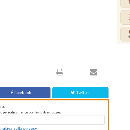
facebook
Twitter
ra.
mato periodicamente con le nostre notizie.
rmativa sulla privacy