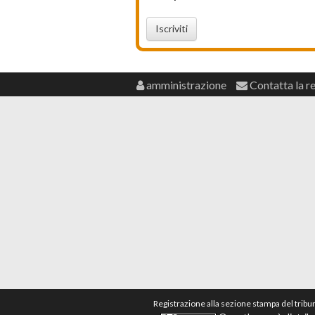
Iscriviti
amministrazione
Contatta la r
Registrazione alla sezione stampa del tribu