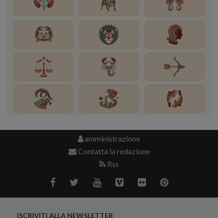
amministrazione
Contatta la redazione
Rss
ISCRIVITI ALLA NEWSLETTER