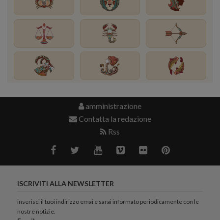
amministrazione
Contatta la redazione
Rss
ISCRIVITI ALLA NEWSLETTER
inserisci il tuoi indirizzo emai e sarai informato periodicamente con le
nostre notizie.