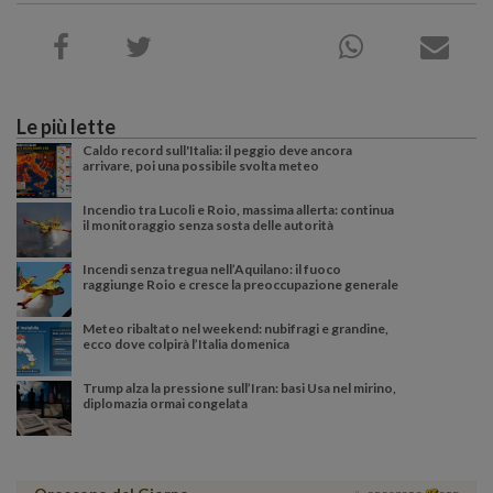
Le più lette
Caldo record sull'Italia: il peggio deve ancora
arrivare, poi una possibile svolta meteo
Incendio tra Lucoli e Roio, massima allerta: continua
il monitoraggio senza sosta delle autorità
Incendi senza tregua nell’Aquilano: il fuoco
raggiunge Roio e cresce la preoccupazione generale
Meteo ribaltato nel weekend: nubifragi e grandine,
ecco dove colpirà l’Italia domenica
Trump alza la pressione sull’Iran: basi Usa nel mirino,
diplomazia ormai congelata