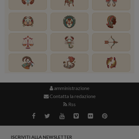
amministrazione
Contatta la redazione
Rss
ISCRIVITI ALLA NEWSLETTER