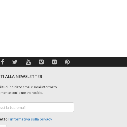
ITI ALLA NEWSLETTER
 il tuoi indirizzo emai e sarai informato
amente con le nostre notizie.
etto
l'informativa sulla privacy