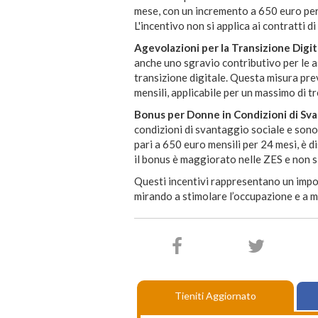
mese, con un incremento a 650 euro per
L'incentivo non si applica ai contratti 
Agevolazioni per la Transizione Digi
anche uno sgravio contributivo per le as
transizione digitale. Questa misura pre
mensili, applicabile per un massimo di tr
Bonus per Donne in Condizioni di Sv
condizioni di svantaggio sociale e sono
pari a 650 euro mensili per 24 mesi, è d
il bonus è maggiorato nelle ZES e non si
Questi incentivi rappresentano un impor
mirando a stimolare l’occupazione e a mi
Tieniti Aggiornato