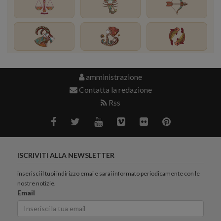
amministrazione
Contatta la redazione
Rss
ISCRIVITI ALLA NEWSLETTER
inserisci il tuoi indirizzo emai e sarai informato periodicamente con le
nostre notizie.
Email