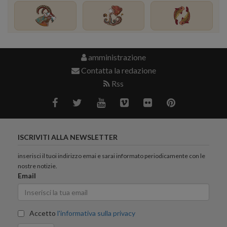
amministrazione
Contatta la redazione
Rss
ISCRIVITI ALLA NEWSLETTER
inserisci il tuoi indirizzo emai e sarai informato periodicamente con le
nostre notizie.
Email
Accetto
l'informativa sulla privacy