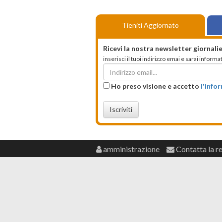
Tieniti Aggiornato
Ricevi la nostra newsletter giornalie
inserisci il tuoi indirizzo emai e sarai infor
Ho preso visione e accetto
l'info
Iscriviti
amministrazione
Contatta la r