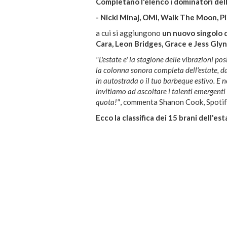
Completano l'elenco i dominatori del
- Nicki Minaj, OMI, Walk The Moon, Pi
a cui si aggiungono
un nuovo singolo 
Cara, Leon Bridges, Grace e Jess Glyn
"L'estate e' la stagione delle vibrazioni po
la colonna sonora completa dell'estate, dal
in autostrada o il tuo barbeque estivo. E n
invitiamo ad ascoltare i talenti emergent
quota!"
, commenta Shanon Cook, Spotify
Ecco la classifica dei 15 brani dell'est