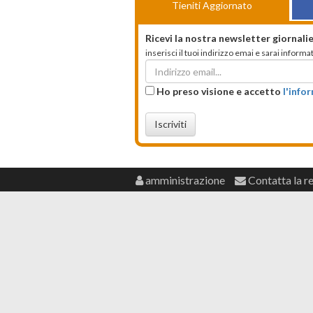
Tieniti Aggiornato
Ricevi la nostra newsletter giornalie
inserisci il tuoi indirizzo emai e sarai infor
Ho preso visione e accetto
l'info
Iscriviti
amministrazione
Contatta la r