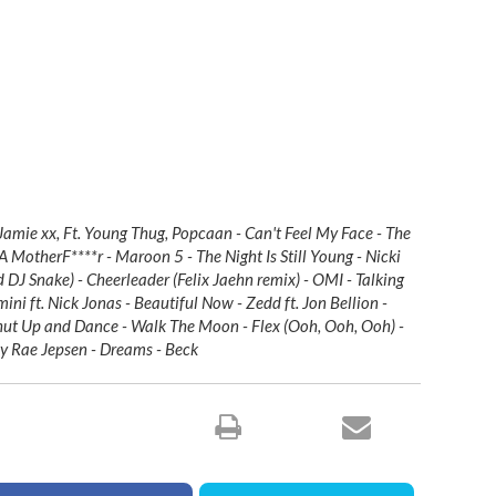
Jamie xx, Ft. Young Thug, Popcaan - Can't Feel My Face - The
MotherF****r - Maroon 5 - The Night Is Still Young - Nicki
 DJ Snake) - Cheerleader (Felix Jaehn remix) - OMI - Talking
ini ft. Nick Jonas - Beautiful Now - Zedd ft. Jon Bellion -
Shut Up and Dance - Walk The Moon - Flex (Ooh, Ooh, Ooh) -
ly Rae Jepsen - Dreams - Beck