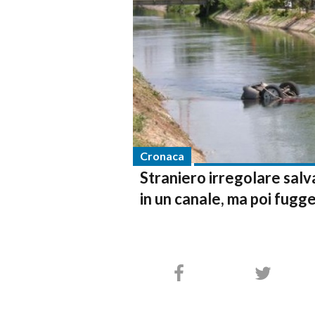
Cronaca
Straniero irregolare salva
in un canale, ma poi fugg