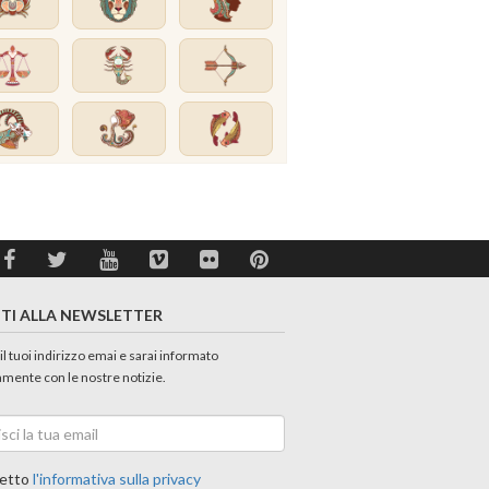
ITI ALLA NEWSLETTER
 il tuoi indirizzo emai e sarai informato
amente con le nostre notizie.
etto
l'informativa sulla privacy