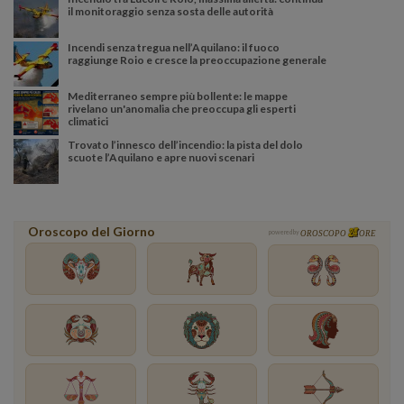
il monitoraggio senza sosta delle autorità
Incendi senza tregua nell’Aquilano: il fuoco
raggiunge Roio e cresce la preoccupazione generale
Mediterraneo sempre più bollente: le mappe
rivelano un'anomalia che preoccupa gli esperti
climatici
Trovato l’innesco dell’incendio: la pista del dolo
scuote l’Aquilano e apre nuovi scenari
Oroscopo del Giorno
powered by
OROSCOPO
ORE