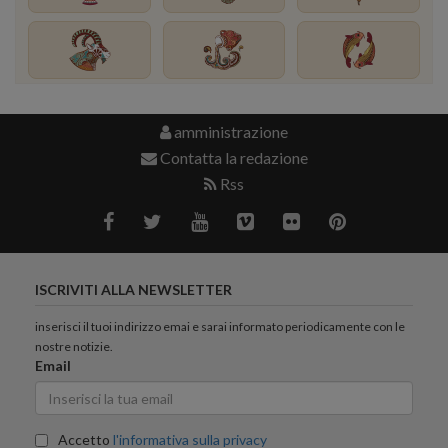
amministrazione
Contatta la redazione
Rss
ISCRIVITI ALLA NEWSLETTER
inserisci il tuoi indirizzo emai e sarai informato periodicamente con le
nostre notizie.
Email
Accetto
l'informativa sulla privacy