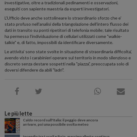
investigative, oltre a tradizionali pedinamenti e osservazioni,
eseguiti con sapiente maestria da esperti investigatori.
L'Ufficio deve anche sottolineare lo straordinario sforzo che e'
stato profuso nell'analisi della triangolazione dell'intero flusso dei
dati in transito su ponti ripetitori di telefonia mobile; tale risultato
ha permesso l'individuazione di cellulari utilizzati come "walkie-
talkie" e, di fatto, impossibili da identificare diversamente.
Le attivita' sono state svolte in situazione di straordinaria difficolta',
avendo visto i carabinieri operare sul territorio in modo silenzioso e
discreto senza destare sospetti nella "piazza", preoccupata solo di
doversi difendere da abili "ladri".
Le più lette
Caldo record sull'Italia: il peggio deve ancora
arrivare, poi una possibile svolta meteo
Incendio tra Lucoli e Roio, massima allerta: continua