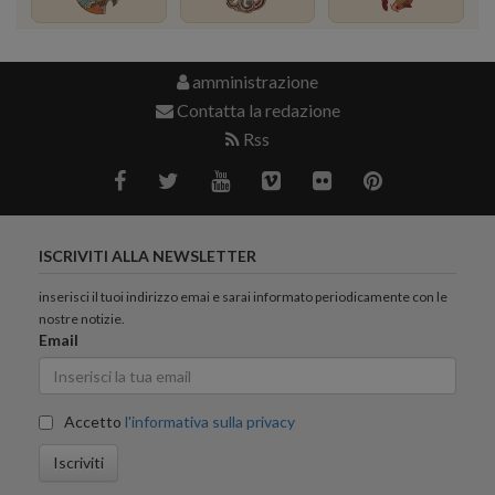
amministrazione
Contatta la redazione
Rss
ISCRIVITI ALLA NEWSLETTER
inserisci il tuoi indirizzo emai e sarai informato periodicamente con le
nostre notizie.
Email
Accetto
l'informativa sulla privacy
Iscriviti