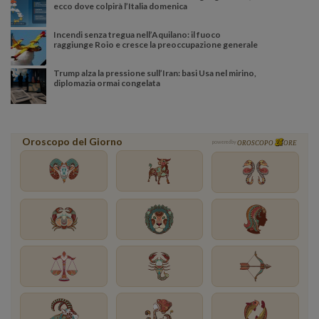
ecco dove colpirà l’Italia domenica
Incendi senza tregua nell’Aquilano: il fuoco
raggiunge Roio e cresce la preoccupazione generale
Trump alza la pressione sull’Iran: basi Usa nel mirino,
diplomazia ormai congelata
Oroscopo del Giorno
powered by
OROSCOPO
ORE