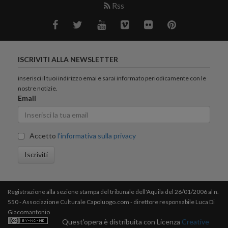
Rss
ISCRIVITI ALLA NEWSLETTER
inserisci il tuoi indirizzo emai e sarai informato periodicamente con le
nostre notizie.
Email
Accetto
l'informativa sulla privacy
Iscriviti
Registrazione alla sezione stampa del tribunale dell'Aquila del 26/01/2006 al n.
550 - Associazione Culturale Capoluogo.com - direttore responsabile Luca Di
Giacomantonio
Quest'opera è distribuita con Licenza
Creative