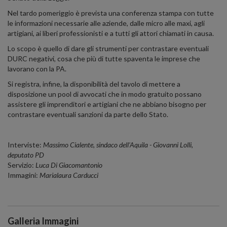
Nel tardo pomeriggio è prevista una conferenza stampa con tutte
le informazioni necessarie alle aziende, dalle micro alle maxi, agli
artigiani, ai liberi professionisti e a tutti gli attori chiamati in causa.
Lo scopo è quello di dare gli strumenti per contrastare eventuali
DURC negativi, cosa che più di tutte spaventa le imprese che
lavorano con la PA.
Si registra, infine, la disponibilità del tavolo di mettere a
disposizione un pool di avvocati che in modo gratuito possano
assistere gli imprenditori e artigiani che ne abbiano bisogno per
contrastare eventuali sanzioni da parte dello Stato.
Interviste:
Massimo Cialente, sindaco dell'Aquila - Giovanni Lolli,
deputato PD
Servizio:
Luca Di Giacomantonio
Immagini:
Marialaura Carducci
Galleria Immagini