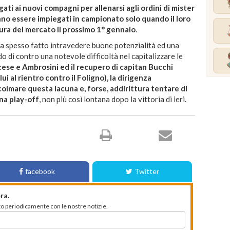
gati ai nuovi compagni per allenarsi agli ordini di mister
no essere impiegati in campionato solo quando il loro
rtura del mercato il prossimo 1° gennaio
.
 ha spesso fatto intravedere buone potenzialità ed una
o di contro una notevole difficoltà nel capitalizzare le
cese e Ambrosini ed il recupero di capitan Bucchi
ui al rientro contro il Foligno), la dirigenza
colmare questa lacuna e, forse, addirittura tentare di
na play-off
, non più così lontana dopo la vittoria di ieri.
facebook
Twitter
ra.
mato periodicamente con le nostre notizie.