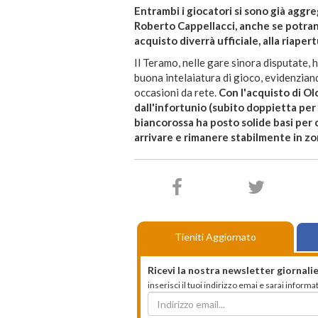
Entrambi i giocatori si sono già aggre
Roberto Cappellacci, anche se potran
acquisto diverrà ufficiale, alla riape
Il Teramo, nelle gare sinora disputate,
buona intelaiatura di gioco, evidenziand
occasioni da rete.
Con l'acquisto di Ol
dall'infortunio (subito doppietta per l
biancorossa ha posto solide basi per 
arrivare e rimanere stabilmente in zo
Tieniti Aggiornato
Ricevi la nostra newsletter giornalie
inserisci il tuoi indirizzo emai e sarai infor