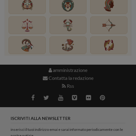
amministrazione
Contatta la redazione
Rss
ISCRIVITI ALLA NEWSLETTER
inserisci il tuoi indirizzo emai e sarai informato periodicamente con le
nostre notizie.