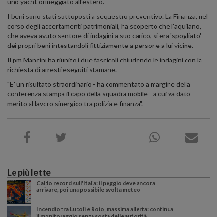
uno yacht ormeggiato all'estero.
I beni sono stati sottoposti a sequestro preventivo. La Finanza, nel
corso degli accertamenti patrimoniali, ha scoperto che l'aquilano,
che aveva avuto sentore di indagini a suo carico, si era 'spogliato'
dei propri beni intestandoli fittiziamente a persone a lui vicine.
Il pm Mancini ha riunito i due fascicoli chiudendo le indagini con la
richiesta di arresti eseguiti stamane.
"E' un risultato straordinario - ha commentato a margine della
conferenza stampa il capo della squadra mobile - a cui va dato
merito al lavoro sinergico tra polizia e finanza".
Le più lette
Caldo record sull'Italia: il peggio deve ancora
arrivare, poi una possibile svolta meteo
Incendio tra Lucoli e Roio, massima allerta: continua
il monitoraggio senza sosta delle autorità