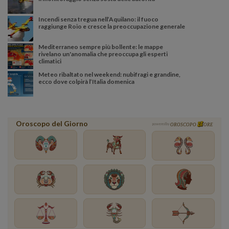
Incendi senza tregua nell’Aquilano: il fuoco
raggiunge Roio e cresce la preoccupazione generale
Mediterraneo sempre più bollente: le mappe
rivelano un'anomalia che preoccupa gli esperti
climatici
Meteo ribaltato nel weekend: nubifragi e grandine,
ecco dove colpirà l’Italia domenica
Oroscopo del Giorno
powered by
OROSCOPO
ORE