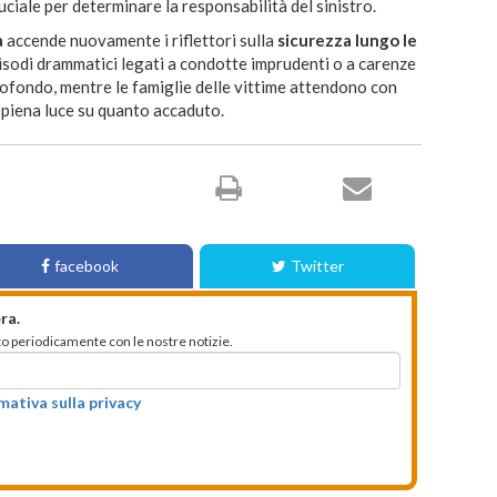
uciale per determinare la responsabilità del sinistro.
a
accende nuovamente i riflettori sulla
sicurezza lungo le
pisodi drammatici legati a condotte imprudenti o a carenze
profondo, mentre le famiglie delle vittime attendono con
re piena luce su quanto accaduto.
facebook
Twitter
ra.
mato periodicamente con le nostre notizie.
rmativa sulla privacy