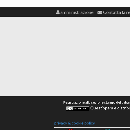
amministrazione
Contatta la r
Registrazione alla sezione stampa del tribu
Quest'opera è distribu
privacy & cookie policy