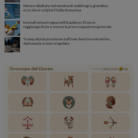
Meteo ribaltato nel weekend: nubifragi e grandine,
ecco dove colpirà l’Italia domenica
Incendi senza tregua nell’Aquilano: il fuoco
raggiunge Roio e cresce la preoccupazione generale
Trump alza la pressione sull’Iran: basi Usa nel mirino,
diplomazia ormai congelata
Oroscopo del Giorno
powered by
OROSCOPO
ORE