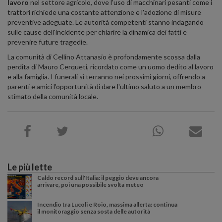
lavoro
nel settore agricolo, dove l'uso di macchinari pesanti come i
trattori richiede una costante attenzione e l'adozione di misure
preventive adeguate. Le autorità competenti stanno indagando
sulle cause dell'incidente per chiarire la dinamica dei fatti e
prevenire future tragedie.
La comunità di Cellino Attanasio è profondamente scossa dalla
perdita di Mauro Cerqueti, ricordato come un uomo dedito al lavoro
e alla famiglia. I funerali si terranno nei prossimi giorni, offrendo a
parenti e amici l'opportunità di dare l'ultimo saluto a un membro
stimato della comunità locale.
Le più lette
Caldo record sull'Italia: il peggio deve ancora
arrivare, poi una possibile svolta meteo
Incendio tra Lucoli e Roio, massima allerta: continua
il monitoraggio senza sosta delle autorità