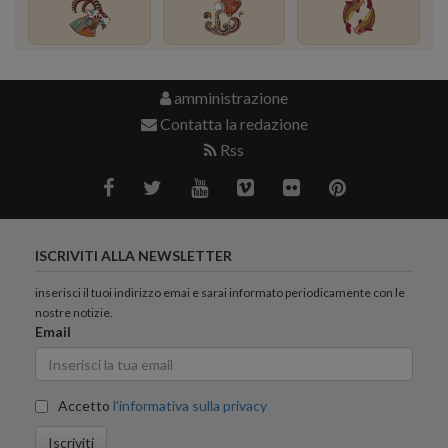
amministrazione
Contatta la redazione
Rss
ISCRIVITI ALLA NEWSLETTER
inserisci il tuoi indirizzo emai e sarai informato periodicamente con le
nostre notizie.
Email
Accetto
l'informativa sulla privacy
Iscriviti