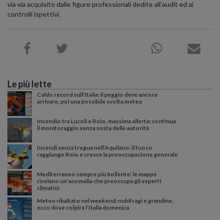
via via acquisito dalle figure professionali dedite all’audit ed ai
controlli ispettivi.
Le più lette
Caldo record sull'Italia: il peggio deve ancora
arrivare, poi una possibile svolta meteo
Incendio tra Lucoli e Roio, massima allerta: continua
il monitoraggio senza sosta delle autorità
Incendi senza tregua nell’Aquilano: il fuoco
raggiunge Roio e cresce la preoccupazione generale
Mediterraneo sempre più bollente: le mappe
rivelano un'anomalia che preoccupa gli esperti
climatici
Meteo ribaltato nel weekend: nubifragi e grandine,
ecco dove colpirà l’Italia domenica