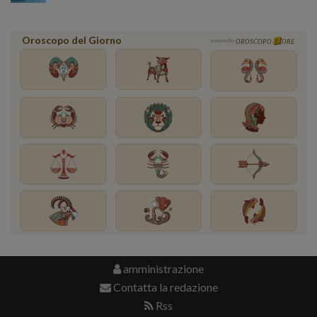
Oroscopo del Giorno
powered by
OROSCOPO
ORE
amministrazione
Contatta la redazione
Rss