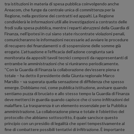
tra istituzioni in materia di spesa pubblica coinvolgendo anche
Areacom, che funge da centrale unica di committenza per la
Regione, nella gestione dei contratti ed appalti. La Regione
condividerà le informazioni utili alle investigazioni a contrasto delle
frodi sulla spesa pubblica, mentre i reparti abruzzesi della Guardia di
Finanza, nell’ipotesi in cui siano state riscontrate violazioni penali,
comunicheranno le informazioni necessarie ad avviare le procedure
di recupero dei finanziamenti o di sospensione delle somme già
erogate. L’attuazione e l’efficacia dell’azione congiunta sarà
monitorata da appositi tavoli tecnici composti da rappresentanti di
entrambe le amministrazioni che si riuniranno periodicamente.
“Con la Guardia di Finanza la collaborazione dev’essere piena e
totale – ha detto il presidente della Giunta regionale Marco
Marsilio – va superata quella sensazione di diffidenza che spesso
emerge. Dobbiamo noi, come pubblica istituzione, avvisare quando
sentiamo puzza di bruciato e allo stesso tempo la Guardia di Finanza
deve metterci in guardia quando capisce che ci sono infiltrazioni del
malaffare. La trasparenza è un elemento essenziale per la Pubblica
amministrazione. La collaborazione piena e totale è l’obiettivo del
protocollo che abbiamo sottoscritto, il quale sancisce questo
principio con un presidio di legalità che operi tempestivamente al
fine di combattere possibili tentativi di infiltrazione. È importante