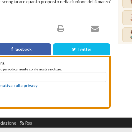
 per scongiurare quanto proposto nella riunione del 4 marzo”
facebook
Twitter
ra.
mato periodicamente con le nostre notizie.
rmativa sulla privacy
edazione
Rss