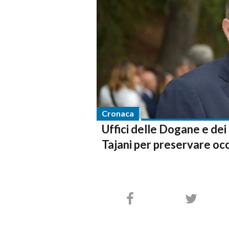
Cronaca
Uffici delle Dogane e de
Tajani per preservare oc