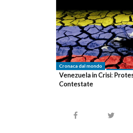
Cronaca dal mondo
Venezuela in Crisi: Prote
Contestate