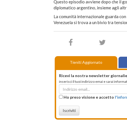
Questo episodio avviene dopo che il go
diplomatico argentino, insieme agli altri
La comunità internazionale guarda con p
Venezuela si trova a un bivio tra tensio
Tieniti Aggiornato
Ricevi la nostra newsletter giornalie
inserisci il tuoi indirizzo emai e sarai infor
Ho preso visione e accetto
l'info
Iscriviti