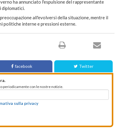
verno ha annunciato l'espulsione del rappresentante
 diplomatici.
reoccupazione all'evolversi della situazione, mentre il
ni politiche interne e pressioni esterne.
facebook
Twitter
ra.
mato periodicamente con le nostre notizie.
rmativa sulla privacy