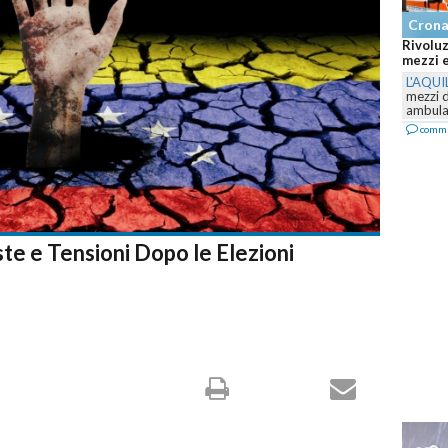
Cron
Rivoluz
mezzi e
L'AQUI
mezzi 
ambulan
comm
ste e Tensioni Dopo le Elezioni